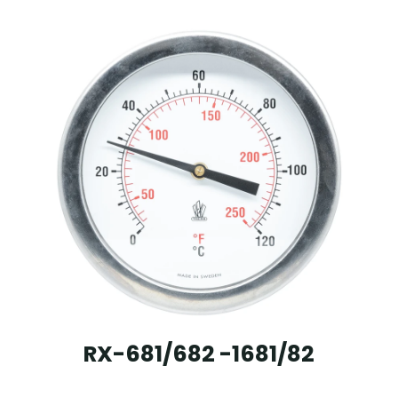
RX-681/682 -1681/82