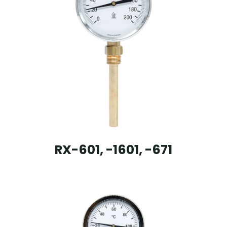
RX-601, -1601, -671