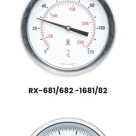
RX-681/682 -1681/82