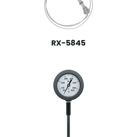
RX-5845