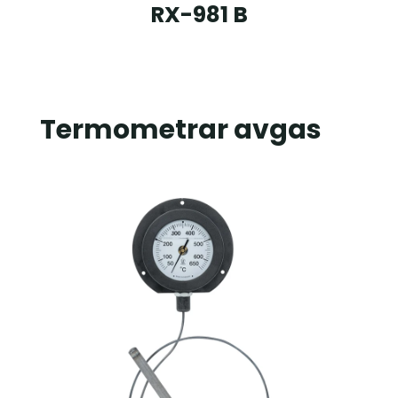
RX-981 B
Termometrar avgas