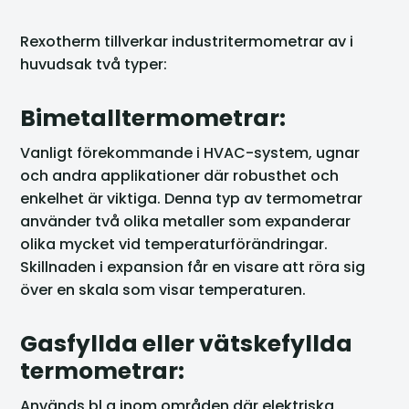
Rexotherm tillverkar industritermometrar av i
huvudsak två typer:
Bimetalltermometrar:
Vanligt förekommande i HVAC-system, ugnar
och andra applikationer där robusthet och
enkelhet är viktiga. Denna typ av termometrar
använder två olika metaller som expanderar
olika mycket vid temperaturförändringar.
Skillnaden i expansion får en visare att röra sig
över en skala som visar temperaturen.
Gasfyllda eller vätskefyllda
termometrar:
Används bl a inom områden där elektriska