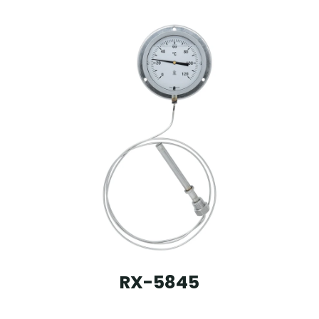
RX-5845