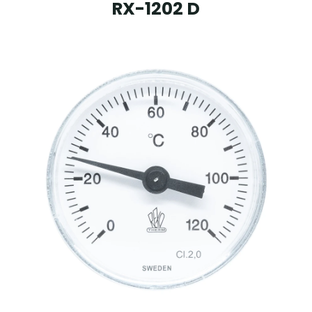
RX-1202 D