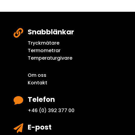
Snabblänkar

Tryckmätare
Termometrar
Temperaturgivare
Om oss
Kontakt
Telefon

+46 (0) 392 377 00
E-post
