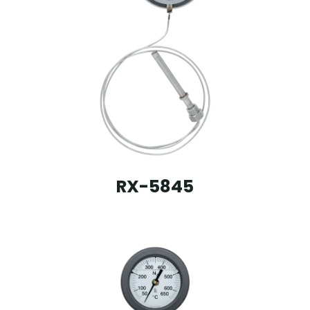
RX-5845