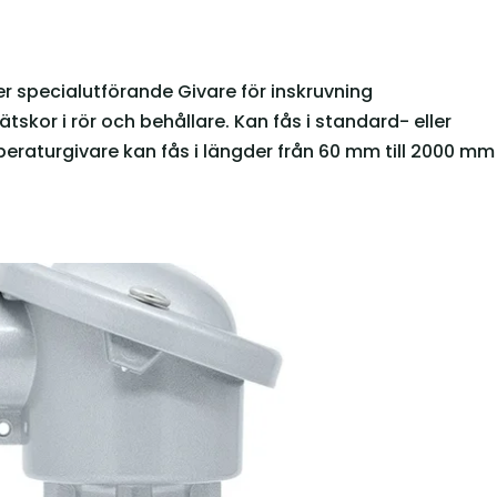
r specialutförande Givare för inskruvning
kor i rör och behållare. Kan fås i standard- eller
raturgivare kan fås i längder från 60 mm till 2000 mm