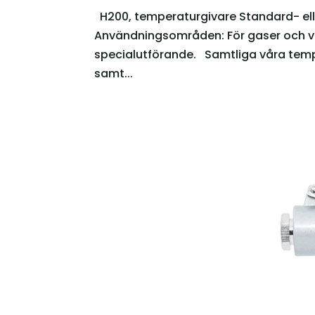
H200, temperaturgivare Standard- elle
Användningsområden: För gaser och väts
specialutförande. Samtliga våra tempe
samt...