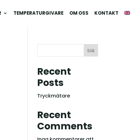
R
TEMPERATURGIVARE
OM OSS
KONTAKT
Sök
Recent
Posts
Tryckmätare
Recent
Comments
Inga kommentarer att