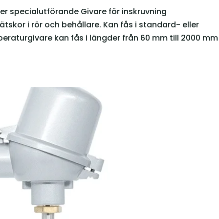
r specialutförande Givare för inskruvning
kor i rör och behållare. Kan fås i standard- eller
raturgivare kan fås i längder från 60 mm till 2000 mm