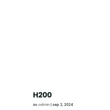
H200
av
admin
|
sep 2, 2024