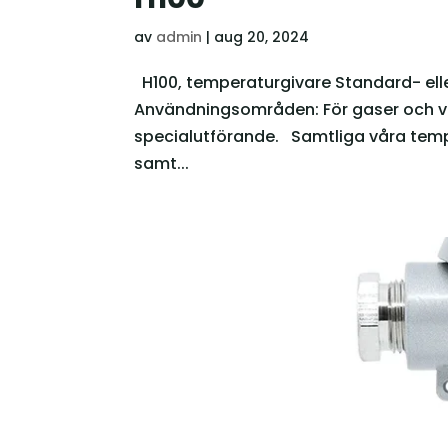
av
admin
|
aug 20, 2024
H100, temperaturgivare Standard- elle
Användningsområden: För gaser och väts
specialutförande. Samtliga våra tempe
samt...