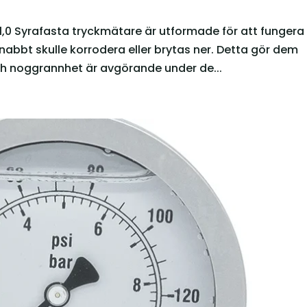
1,0 Syrafasta tryckmätare är utformade för att fungera
 snabbt skulle korrodera eller brytas ner. Detta gör dem
 och noggrannhet är avgörande under de...