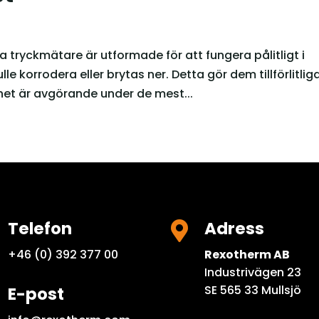
a tryckmätare är utformade för att fungera pålitligt i
le korrodera eller brytas ner. Detta gör dem tillförlitliga
et är avgörande under de mest...
Telefon
Adress

+46 (0) 392 377 00
Rexotherm AB
Industrivägen 23
SE 565 33 Mullsjö
E-post