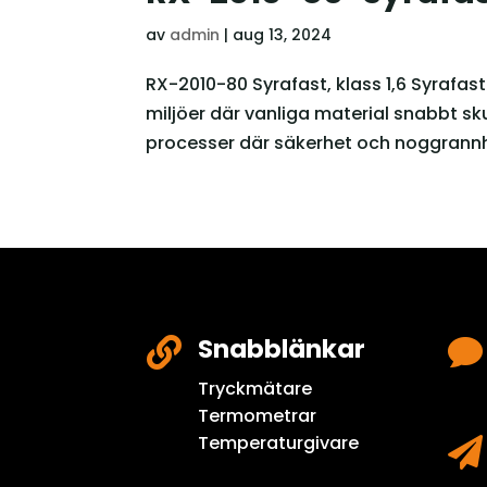
av
admin
|
aug 13, 2024
RX-2010-80 Syrafast, klass 1,6 Syrafast
miljöer där vanliga material snabbt skul
processer där säkerhet och noggrannh
Snabblänkar


Tryckmätare
Termometrar
Temperaturgivare
