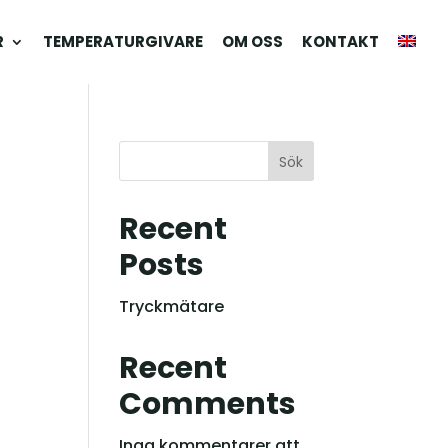
R
TEMPERATURGIVARE
OM OSS
KONTAKT
Sök
Recent
Posts
Tryckmätare
Recent
Comments
Inga kommentarer att