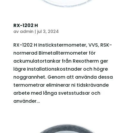
RX-1202 H
av
admin
|
jul 3, 2024
RX-1202 H Instickstermometer, VVS, RSK-
normerad Bimetalltermometer för
ackumulatortankar från Rexotherm ger
lägre installationskostnader och högre
noggrannhet. Genom att använda dessa
termometrar eliminerar ni tidskrävande
arbete med långa svetsstudsar och
använder...