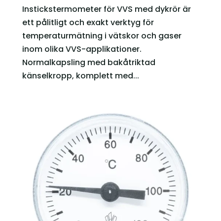
Instickstermometer för VVS med dykrör är
ett pålitligt och exakt verktyg för
temperaturmätning i vätskor och gaser
inom olika VVS-applikationer.
Normalkapsling med bakåtriktad
känselkropp, komplett med...