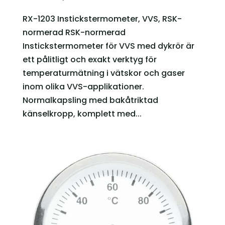
RX-1203 Instickstermometer, VVS, RSK-
normerad RSK-normerad
Instickstermometer för VVS med dykrör är
ett pålitligt och exakt verktyg för
temperaturmätning i vätskor och gaser
inom olika VVS-applikationer.
Normalkapsling med bakåtriktad
känselkropp, komplett med...