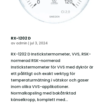
RX-1202 D
av
admin
|
jul 3, 2024
RX-1202 D Instickstermometer, VVS, RSK-
normerad RSK-normerad
Instickstermometer för VVS med dykrör är
ett pålitligt och exakt verktyg för
temperaturmätning i vätskor och gaser
inom olika VVS-applikationer.
Normalkapsling med bakåtriktad
känselkropp, komplett med...