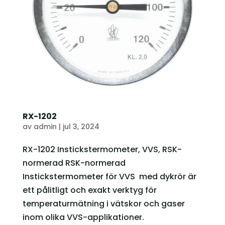
RX-1202
av
admin
|
jul 3, 2024
RX-1202 Instickstermometer, VVS, RSK-
normerad RSK-normerad
Instickstermometer för VVS med dykrör är
ett pålitligt och exakt verktyg för
temperaturmätning i vätskor och gaser
inom olika VVS-applikationer.