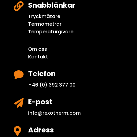
Snabblänkar

Tryckmätare
Termometrar
Temperaturgivare
Om oss
Kontakt
Telefon

+46 (0) 392 377 00
E-post

info@rexotherm.com
Adress
