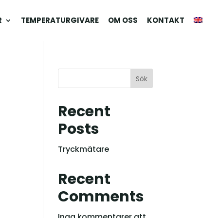
R
TEMPERATURGIVARE
OM OSS
KONTAKT
Sök
Recent
Posts
Tryckmätare
Recent
Comments
Inga kommentarer att