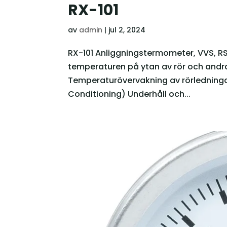
RX-101
av
admin
|
jul 2, 2024
RX-101 Anliggningstermometer, VVS, 
temperaturen på ytan av rör och and
Temperaturövervakning av rörledninga
Conditioning) Underhåll och...