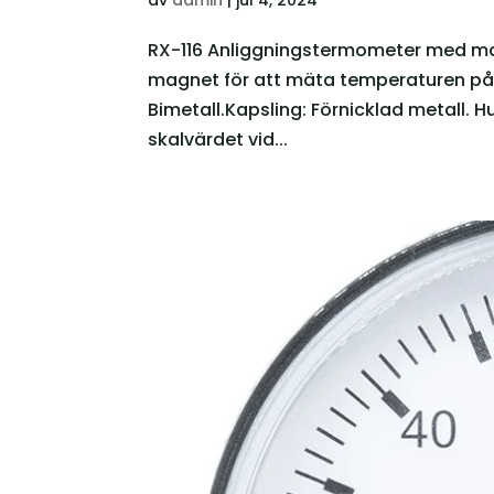
RX-116 Anliggningstermometer med m
magnet för att mäta temperaturen på
Bimetall.Kapsling: Förnicklad metall.
skalvärdet vid...