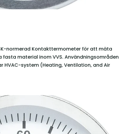
RSK-normerad Kontakttermometer för att mäta
ra fasta material inom VVS. Användningsområden
r HVAC-system (Heating, Ventilation, and Air