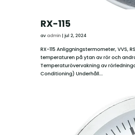
RX-115
av
admin
|
jul 2, 2024
RX-115 Anliggningstermometer, VVS, 
temperaturen på ytan av rör och and
Temperaturövervakning av rörledninga
Conditioning) Underhåll...