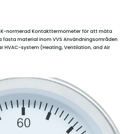
RSK-normerad Kontakttermometer för att mäta
ra fasta material inom VVS Användningsområden
r HVAC-system (Heating, Ventilation, and Air