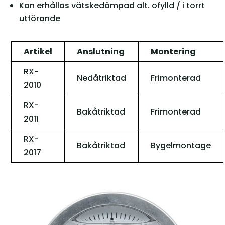
Kan erhållas vätskedämpad alt. ofylld / i torrt
utförande
Artikel
Anslutning
Montering
RX-
Nedåtriktad
Frimonterad
2010
RX-
Bakåtriktad
Frimonterad
2011
RX-
Bakåtriktad
Bygelmontage
2017